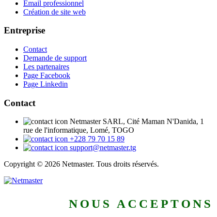
Email professionnel
Création de site web
Entreprise
Contact
Demande de support
Les partenaires
Page Facebook
Page Linkedin
Contact
Netmaster SARL, Cité Maman N'Danida, 1
rue de l'informatique, Lomé, TOGO
+228 79 70 15 89
support@netmaster.tg
Copyright © 2026 Netmaster. Tous droits réservés.
NOUS ACCEPTONS