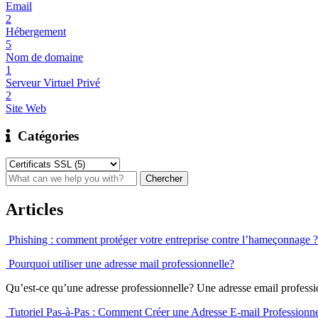
Email
2
Hébergement
5
Nom de domaine
1
Serveur Virtuel Privé
2
Site Web
Catégories
Articles
Phishing : comment protéger votre entreprise contre l’hameçonnage ?
Pourquoi utiliser une adresse mail professionnelle?
Qu’est-ce qu’une adresse professionnelle? Une adresse email professio
Tutoriel Pas-à-Pas : Comment Créer une Adresse E-mail Professionn