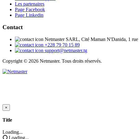
Les partenaires
Page Facebook
Page Linkedin
Contact
Netmaster SARL, Cité Maman N'Danida, 1 rue
+228 79 70 15 89
support@netmaster.tg
Copyright © 2026 Netmaster. Tous droits réservés.
×
Close
Title
Loading...
Loading...