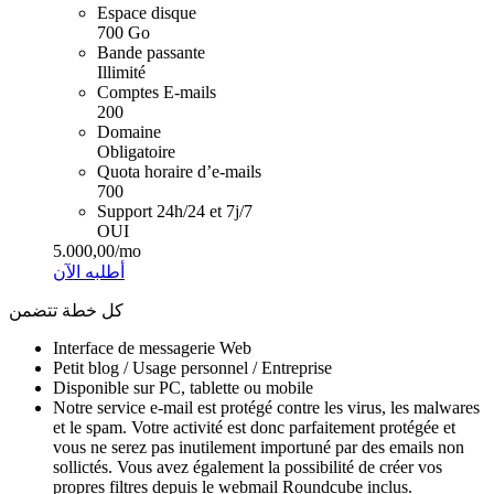
Espace disque
700 Go
Bande passante
Illimité
Comptes E-mails
200
Domaine
Obligatoire
Quota horaire d’e-mails
700
Support 24h/24 et 7j/7
OUI
5.000,00
/mo
أطلبه الآن
كل خطة تتضمن
Interface de messagerie Web
Petit blog / Usage personnel / Entreprise
Disponible sur PC, tablette ou mobile
Notre service e-mail est protégé contre les virus, les malwares
et le spam. Votre activité est donc parfaitement protégée et
vous ne serez pas inutilement importuné par des emails non
sollictés. Vous avez également la possibilité de créer vos
propres filtres depuis le webmail Roundcube inclus.