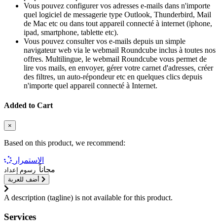
Vous pouvez configurer vos adresses e-mails dans n'importe
quel logiciel de messagerie type Outlook, Thunderbird, Mail
de Mac etc ou dans tout appareil connecté à internet (iphone,
ipad, smartphone, tablette etc).
Vous pouvez consulter vos e-mails depuis un simple
navigateur web via le webmail Roundcube inclus à toutes nos
offres. Multilingue, le webmail Roundcube vous permet de
lire vos mails, en envoyer, gérer votre carnet d'adresses, créer
des filtres, un auto-répondeur etc en quelques clics depuis
n'importe quel appareil connecté à Internet.
Added to Cart
×
Based on this product, we recommend:
الاستمرار
مجاناً
رسوم إعداد
أضف للعربة
A description (tagline) is not available for this product.
Services