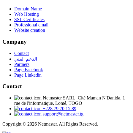
Domain Name
Web Hosting
SSL Certificates
Professional email
Website creation
Company
Contact
الدعم الفني
Partners
Page Facebook
Page Linkedin
Contact
Netmaster SARL, Cité Maman N'Danida, 1
rue de l'informatique, Lomé, TOGO
+228 79 70 15 89
support@netmaster.tg
Copyright © 2026 Netmaster. All Rights Reserved.