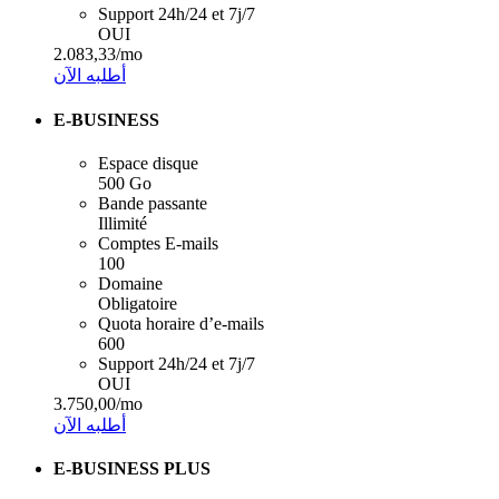
Support 24h/24 et 7j/7
OUI
2.083,33
/mo
أطلبه الآن
E-BUSINESS
Espace disque
500 Go
Bande passante
Illimité
Comptes E-mails
100
Domaine
Obligatoire
Quota horaire d’e-mails
600
Support 24h/24 et 7j/7
OUI
3.750,00
/mo
أطلبه الآن
E-BUSINESS PLUS