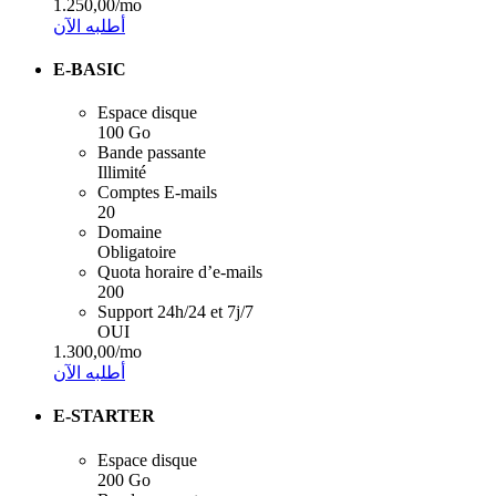
1.250,00
/mo
أطلبه الآن
E-BASIC
Espace disque
100 Go
Bande passante
Illimité
Comptes E-mails
20
Domaine
Obligatoire
Quota horaire d’e-mails
200
Support 24h/24 et 7j/7
OUI
1.300,00
/mo
أطلبه الآن
E-STARTER
Espace disque
200 Go