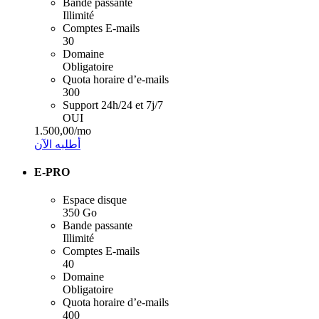
Bande passante
Illimité
Comptes E-mails
30
Domaine
Obligatoire
Quota horaire d’e-mails
300
Support 24h/24 et 7j/7
OUI
1.500,00
/mo
أطلبه الآن
E-PRO
Espace disque
350 Go
Bande passante
Illimité
Comptes E-mails
40
Domaine
Obligatoire
Quota horaire d’e-mails
400