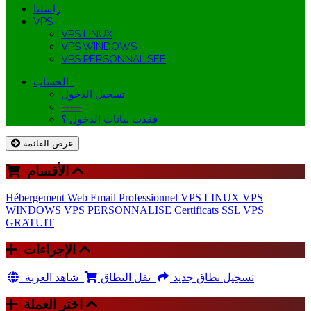
راسلنا
VPS
VPS LINUX
VPS WINDOWS
VPS PERSONNALISEE
الحساب
تسجيل الدخول
-----
فقدت بيانات الدخول ؟
عرض القائمة
الأقسام
Hébergement Web
Email Professionnel
VPS LINUX
VPS
WINDOWS
VPS PERSONNALISE
Certificats SSL
VPS
GRATUIT
الإجراءات
تسجيل نطاق جديد
نقل النطاق
شاهد العربة
اختر العملة