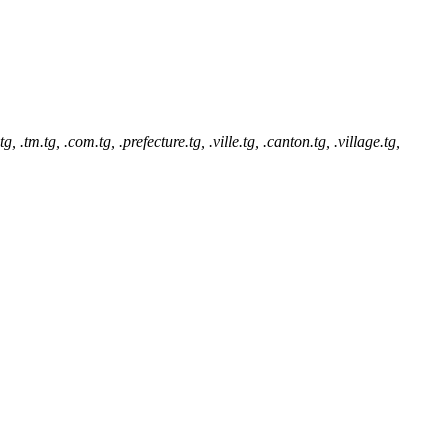
.tg, .com.tg, .prefecture.tg, .ville.tg, .canton.tg, .village.tg,