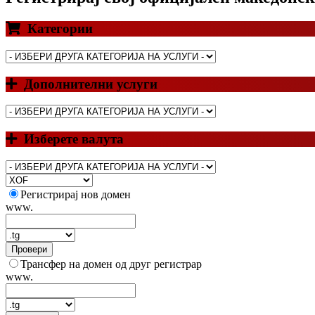
Категории
Дополнителни услуги
Изберете валута
Регистрирај нов домен
www.
Провери
Трансфер на домен од друг регистрар
www.