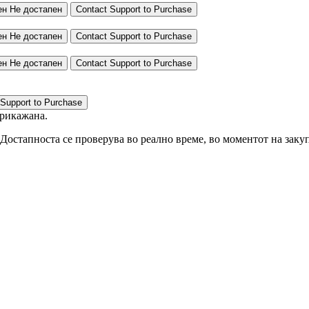
ен
Не достапен
Contact Support to Purchase
ен
Не достапен
Contact Support to Purchase
ен
Не достапен
Contact Support to Purchase
 Support to Purchase
прикажана.
Достапноста се проверува во реално време, во моментот на закуп