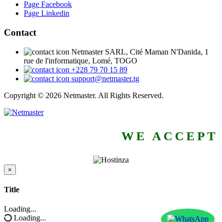
Page Facebook
Page Linkedin
Contact
Netmaster SARL, Cité Maman N'Danida, 1
rue de l'informatique, Lomé, TOGO
+228 79 70 15 89
support@netmaster.tg
Copyright © 2026 Netmaster. All Rights Reserved.
WE ACCEPT
×
Close
Title
Loading...
Loading...