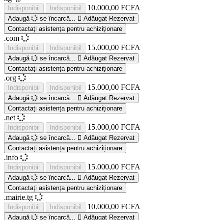
10.000,00 FCFA
Indisponibil
Indisponibil
Adaugă
se încarcă...
Adăugat
Rezervat
Contactați asistența pentru achiziționare
.com
15.000,00 FCFA
Indisponibil
Indisponibil
Adaugă
se încarcă...
Adăugat
Rezervat
Contactați asistența pentru achiziționare
.org
15.000,00 FCFA
Indisponibil
Indisponibil
Adaugă
se încarcă...
Adăugat
Rezervat
Contactați asistența pentru achiziționare
.net
15.000,00 FCFA
Indisponibil
Indisponibil
Adaugă
se încarcă...
Adăugat
Rezervat
Contactați asistența pentru achiziționare
.info
15.000,00 FCFA
Indisponibil
Indisponibil
Adaugă
se încarcă...
Adăugat
Rezervat
Contactați asistența pentru achiziționare
.mairie.tg
10.000,00 FCFA
Indisponibil
Indisponibil
Adaugă
se încarcă...
Adăugat
Rezervat