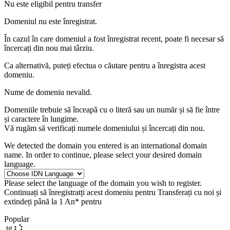
Nu este eligibil pentru transfer
Domeniul nu este înregistrat.
În cazul în care domeniul a fost înregistrat recent, poate fi necesar să
încercați din nou mai târziu.
Ca alternativă, puteți efectua o căutare pentru a înregistra acest
domeniu.
Nume de domeniu nevalid.
Domeniile trebuie să înceapă cu o literă sau un număr
și să fie între
și
caractere în lungime.
Vă rugăm să verificați numele domeniului și încercați din nou.
We detected the domain you entered is an international domain
name. In order to continue, please select your desired domain
language.
Please select the language of the domain you wish to register.
Continuați să înregistratți acest domeniu pentru
Transferați cu noi și
extindeți până la 1 An* pentru
Popular
.tg