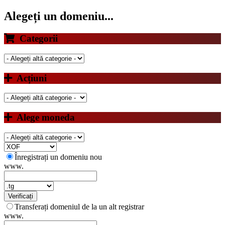
Alegeți un domeniu...
Categorii
Acțiuni
Alege moneda
Înregistrați un domeniu nou
www.
Verificați
Transferați domeniul de la un alt registrar
www.