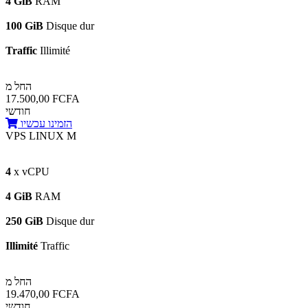
4 GiB
RAM
100 GiB
Disque dur
Traffic
Illimité
החל מ
17.500,00 FCFA
חודשי
הזמינו עכשיו
VPS LINUX M
4
x vCPU
4 GiB
RAM
250 GiB
Disque dur
Illimité
Traffic
החל מ
19.470,00 FCFA
חודשי