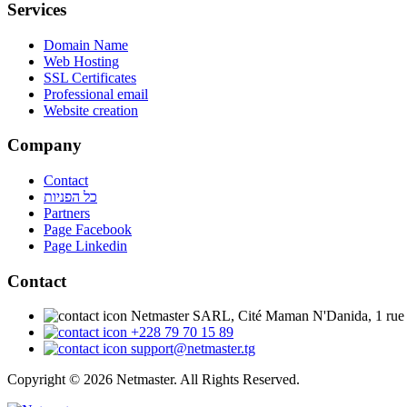
Services
Domain Name
Web Hosting
SSL Certificates
Professional email
Website creation
Company
Contact
כל הפניות
Partners
Page Facebook
Page Linkedin
Contact
Netmaster SARL, Cité Maman N'Danida, 1 rue
+228 79 70 15 89
support@netmaster.tg
Copyright © 2026 Netmaster. All Rights Reserved.