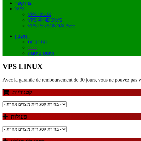
צרו קשר
VPS
VPS LINUX
VPS WINDOWS
VPS PERSONNALISEE
חשבון
התחברות
-----
איפוס סיסמה
VPS LINUX
Avec la garantie de remboursement de 30 jours, vous ne pouvez pas v
קטגוריות
פעולות