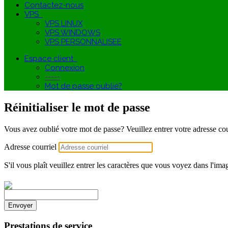
Contactez-nous
VPS
VPS LINUX
VPS WINDOWS
VPS PERSONNALISEE
Espace client
Connexion
-----
Mot de passe oublié?
Réinitialiser le mot de passe
Vous avez oublié votre mot de passe? Veuillez entrer votre adresse courri
Adresse courriel
S'il vous plaît veuillez entrer les caractères que vous voyez dans l'i
Envoyer
Prestations de service