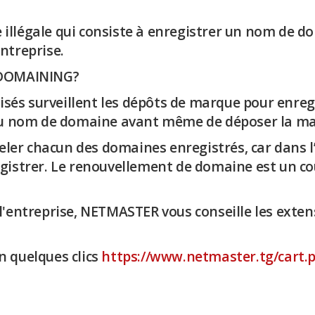
illégale qui consiste à enregistrer un nom de do
ntreprise.
 DOMAINING?
avisés surveillent les dépôts de marque pour enre
nt du nom de domaine avant même de déposer la m
ler chacun des domaines enregistrés, car dans l
registrer. Le renouvellement de domaine est un 
 l'entreprise, NETMASTER vous conseille les exte
 quelques clics
https://www.netmaster.tg/cart