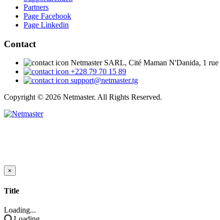
Partners
Page Facebook
Page Linkedin
Contact
Netmaster SARL, Cité Maman N'Danida, 1 rue
+228 79 70 15 89
support@netmaster.tg
Copyright © 2026 Netmaster. All Rights Reserved.
×
Close
Title
Loading...
Loading...