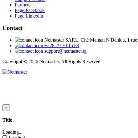
Partners
Page Facebook
Page Linkedin
Contact
Netmaster SARL, Cité Maman N'Danida, 1 rue
+228 79 70 15 89
support@netmaster.tg
Copyright © 2026 Netmaster. All Rights Reserved.
×
Close
Title
Loading...
Loading...