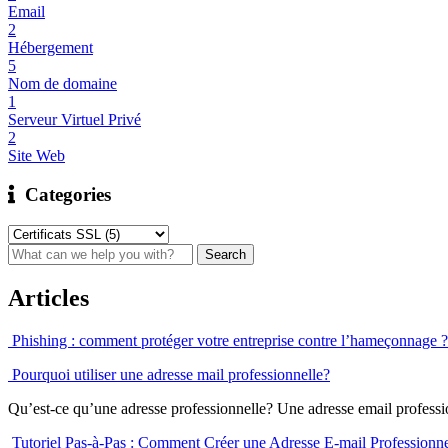
Email
2
Hébergement
5
Nom de domaine
1
Serveur Virtuel Privé
2
Site Web
Categories
Articles
Phishing : comment protéger votre entreprise contre l’hameçonnage ?
Pourquoi utiliser une adresse mail professionnelle?
Qu’est-ce qu’une adresse professionnelle? Une adresse email professio
Tutoriel Pas-à-Pas : Comment Créer une Adresse E-mail Professionn