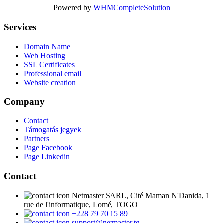
Powered by
WHMCompleteSolution
Services
Domain Name
Web Hosting
SSL Certificates
Professional email
Website creation
Company
Contact
Támogatás jegyek
Partners
Page Facebook
Page Linkedin
Contact
Netmaster SARL, Cité Maman N'Danida, 1
rue de l'informatique, Lomé, TOGO
+228 79 70 15 89
support@netmaster.tg