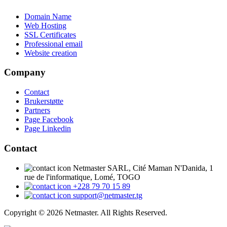
Domain Name
Web Hosting
SSL Certificates
Professional email
Website creation
Company
Contact
Brukerstøtte
Partners
Page Facebook
Page Linkedin
Contact
Netmaster SARL, Cité Maman N'Danida, 1
rue de l'informatique, Lomé, TOGO
+228 79 70 15 89
support@netmaster.tg
Copyright © 2026 Netmaster. All Rights Reserved.