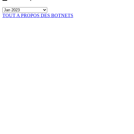
TOUT A PROPOS DES BOTNETS