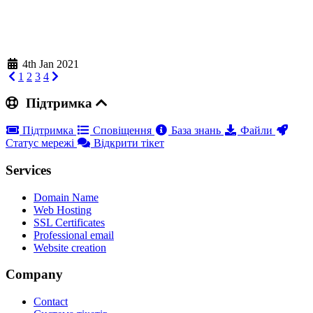
4th Jan 2021
1
2
3
4
Підтримка
Підтримка
Сповіщення
База знань
Файли
Статус мережі
Відкрити тікет
Services
Domain Name
Web Hosting
SSL Certificates
Professional email
Website creation
Company
Contact