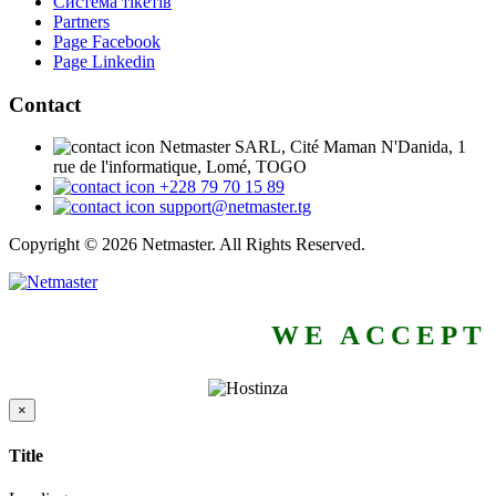
Система тікетів
Partners
Page Facebook
Page Linkedin
Contact
Netmaster SARL, Cité Maman N'Danida, 1
rue de l'informatique, Lomé, TOGO
+228 79 70 15 89
support@netmaster.tg
Copyright © 2026 Netmaster. All Rights Reserved.
WE ACCEPT
×
Close
Title